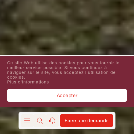
Ce site Web utilise des cookies pour vous fournir le
meilleur service possible. Si vous continuez à
naviguer sur le site, vous acceptez l'utilisation de
cookies.
Plus d'informations
Accepter
Faire une demande
Chercher
contact