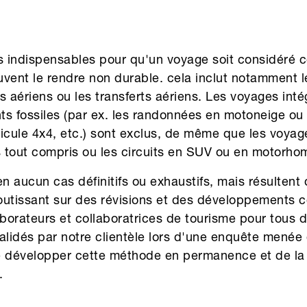
es indispensables pour qu'un voyage soit considéré
vent le rendre non durable. cela inclut notamment l
ris aériens ou les transferts aériens. Les voyages int
nts fossiles (par ex. les randonnées en motoneige ou 
hicule 4x4, etc.) sont exclus, de même que les voya
s tout compris ou les circuits en SUV ou en motorho
en aucun cas définitifs ou exhaustifs, mais résulten
utissant sur des révisions et des développements co
aborateurs et collaboratrices de tourisme pour tous 
 validés par notre clientèle lors d'une enquête menée 
de développer cette méthode en permanence et de l
.