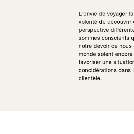
L’envie de voyager fa
volonté de découvrir 
perspective différen
sommes conscients qu
notre devoir de nous 
monde soient encore p
favoriser une situati
concidérations dans l
clientèle.