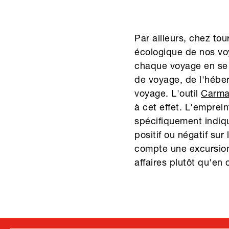
Par ailleurs, chez to
écologique de nos vo
chaque voyage en se 
de voyage, de l'héber
voyage. L'outil
Carma
à cet effet. L'empre
spécifiquement indiq
positif ou négatif sur
compte une excursion
affaires plutôt qu'en