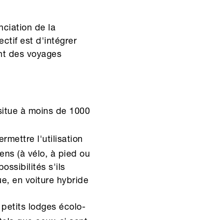
ciation de la
ctif est d'intégrer
nt des voyages
 situe à moins de 1000
mettre l'utilisation
ns (à vélo, à pied ou
ssibilités s'ils
e, en voiture hybride
 petits lodges écolo-