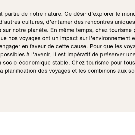
it partie de notre nature. Ce désir d’explorer le mon
d'autres cultures, d'entamer des rencontres unique
te sur notre planète. En même temps, chez tourisme 
e nos voyages ont un impact sur l'environnement et
engager en faveur de cette cause. Pour que les voya
ossibles à l'avenir, il est impératif de préserver un
on socio-économique stable. Chez tourisme pour tous
a planification des voyages et les combinons aux so