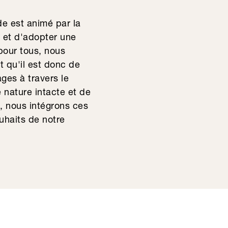
de est animé par la
s et d'adopter une
pour tous, nous
 qu'il est donc de
ges à travers le
e nature intacte et de
, nous intégrons ces
uhaits de notre