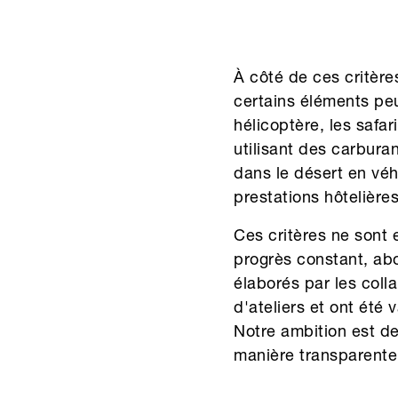
À côté de ces critèr
certains éléments peu
hélicoptère, les safa
utilisant des carbura
dans le désert en vé
prestations hôtelière
Ces critères ne sont 
progrès constant, abo
élaborés par les coll
d'ateliers et ont été
Notre ambition est 
manière transparente