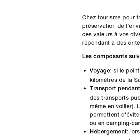
Chez tourisme pour t
préservation de l'env
ces valeurs à vos di
répondant à des critè
Les composants suivan
: si le poi
Voyage
kilomètres de la Su
Transport pendant
des transports pub
même en voilier). L
permettent d'évite
ou en camping-car 
: lor
Hébergement