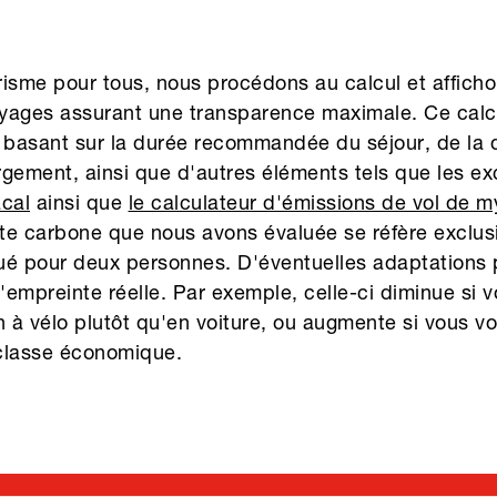
urisme pour tous, nous procédons au calcul et affich
yages assurant une transparence maximale. Ce calcu
basant sur la durée recommandée du séjour, de la d
gement, ainsi que d'autres éléments tels que les ex
cal
ainsi que
le calculateur d'émissions de vol de m
inte carbone que nous avons évaluée se réfère exclu
ué pour deux personnes. D'éventuelles adaptations p
 l'empreinte réelle. Par exemple, celle-ci diminue si
 à vélo plutôt qu'en voiture, ou augmente si vous v
 classe économique.