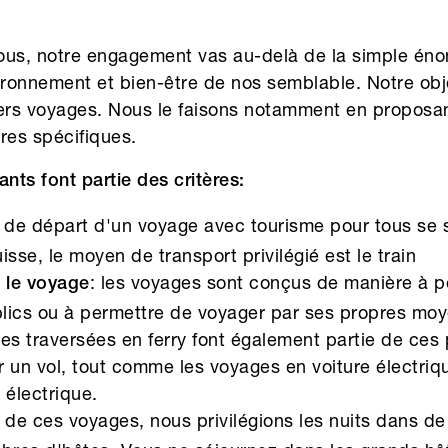
ous, notre engagement vas au-delà de la simple énon
ironnement et bien-être de nos semblable. Notre obje
vers voyages. Nous le faisons notamment en proposa
res spécifiques.
ts font partie des critères:
nt de départ d'un voyage avec tourisme pour tous se
isse, le moyen de transport privilégié est le train
: les voyages sont conçus de manière à per
 le voyage
lics ou à permettre de voyager par ses propres moye
es traversées en ferry font également partie de ces po
r un vol, tout comme les voyages en voiture électriqu
électrique.
s de ces voyages, nous privilégions les nuits dans de