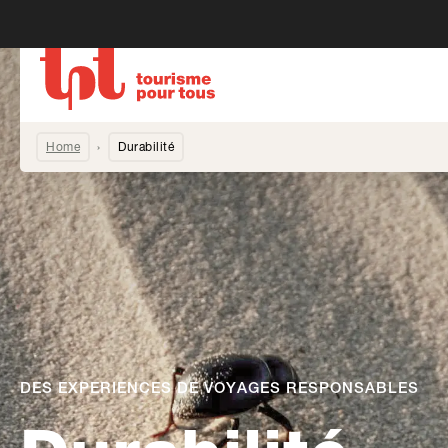
Home
Durabilité
DES EXPÉRIENCES DE VOYAGES RESPONSABLES