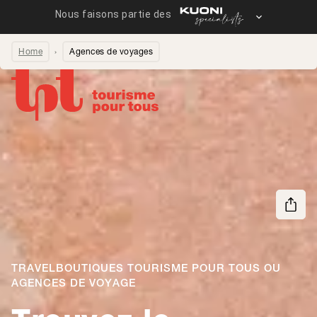
Home
Agences de voyages
Partager la page
TRAVELBOUTIQUES TOURISME POUR TOUS OU
AGENCES DE VOYAGE