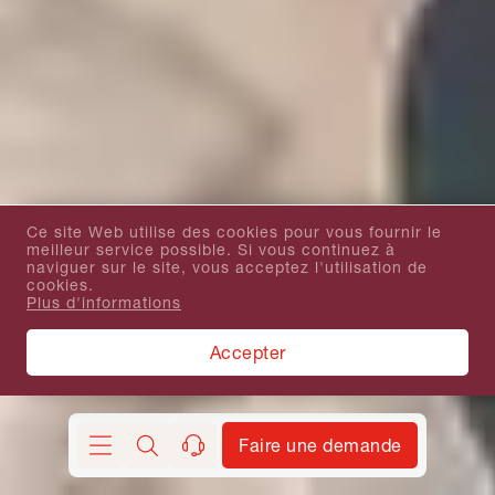
Ce site Web utilise des cookies pour vous fournir le
meilleur service possible. Si vous continuez à
naviguer sur le site, vous acceptez l'utilisation de
cookies.
Plus d'informations
Accepter
Faire une demande
Chercher
contact