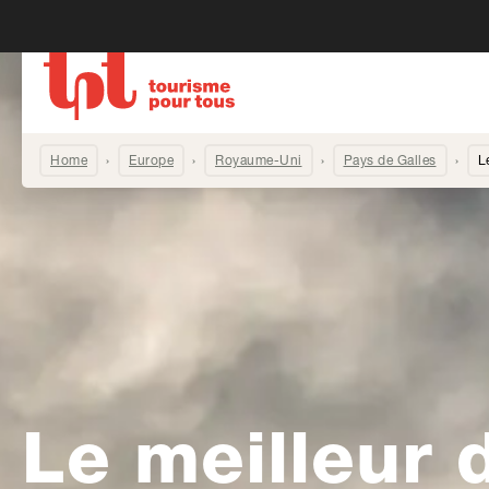
Home
Europe
Royaume-Uni
Pays de Galles
L
Le meilleur 