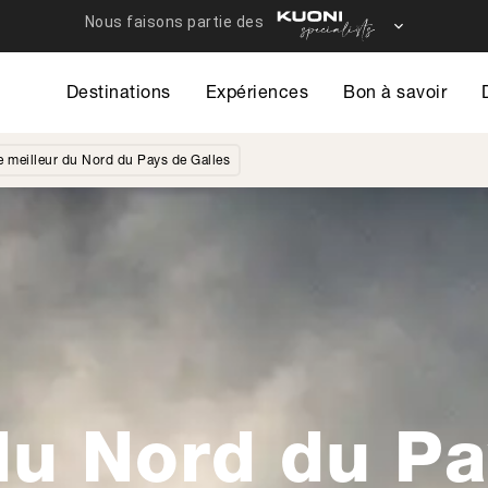
Destinations
Expériences
Bon à savoir
e meilleur du Nord du Pays de Galles
du Nord du P