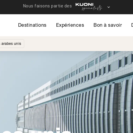
Destinations
Expériences
Bon à savoir
 arabes unis