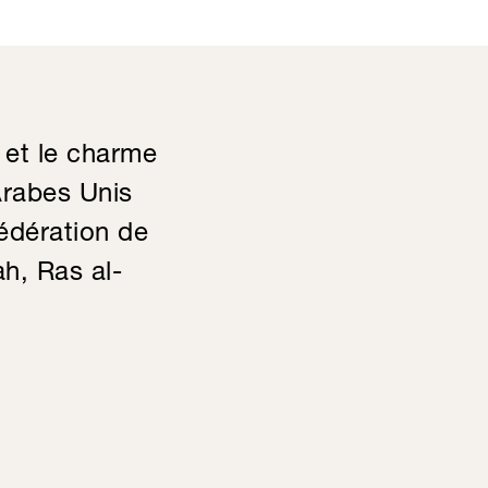
 et le charme
Arabes Unis
fédération de
h, Ras al-