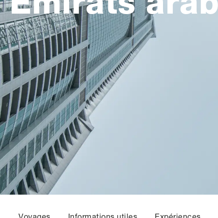
Émirats arab
Voyages
Informations utiles
Expériences