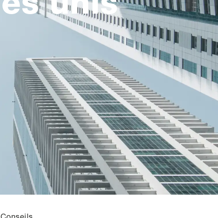
es unis
Conseils