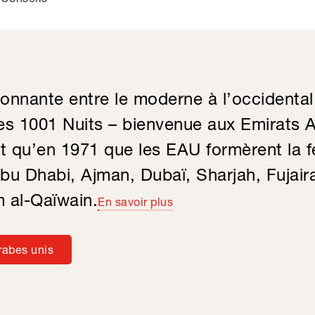
onnante entre le moderne à l’occidental
des 1001 Nuits – bienvenue aux Emirats 
st qu’en 1971 que les EAU formèrent la 
bu Dhabi, Ajman, Dubaï, Sharjah, Fujaira
 al-Qaïwain.
En savoir plus
rabes unis