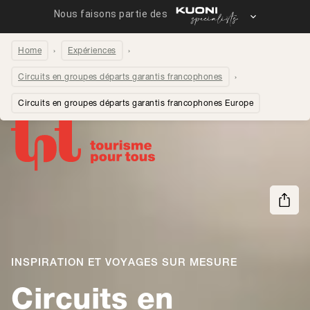
Home
Expériences
Circuits en groupes départs garantis francophones
Circuits en groupes départs garantis francophones Europe
Partager la page
INSPIRATION ET VOYAGES SUR MESURE
Circuits en