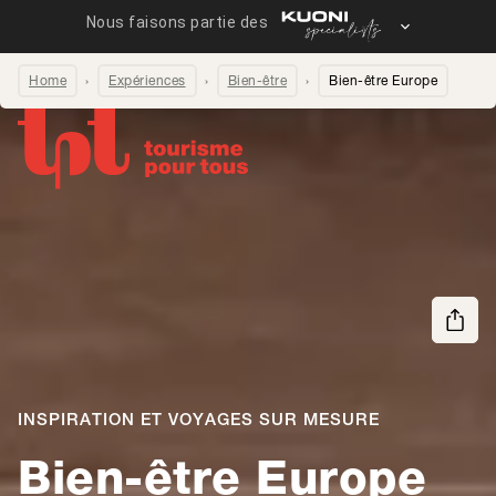
Home
Expériences
Bien-être
Bien-être Europe
Partager la page
INSPIRATION ET VOYAGES SUR MESURE
Bien-être Europe