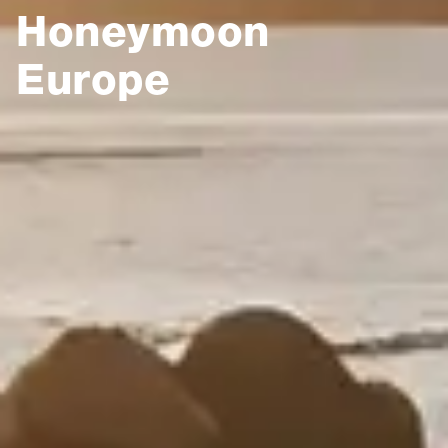
Honeymoon
Europe