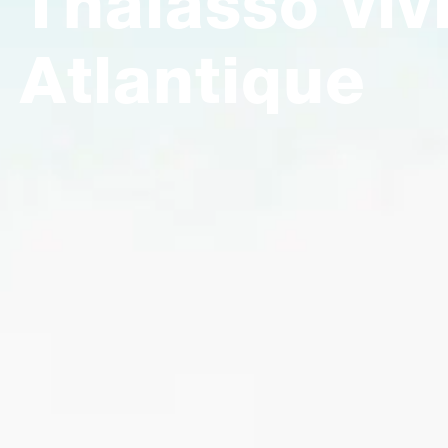
Thalasso vivi
Atlantique