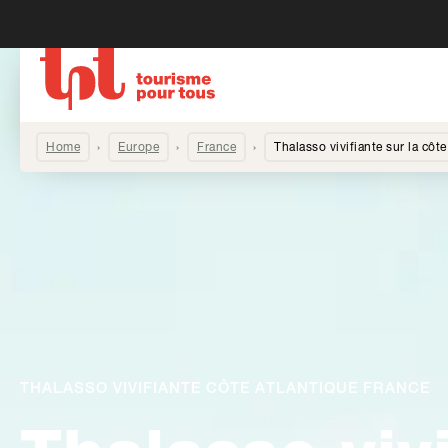
Home
Europe
France
Thalasso vivifiante sur la côt
THALASSO VIVIFIANTE CÔTE ATLANTIQUE FRANCE