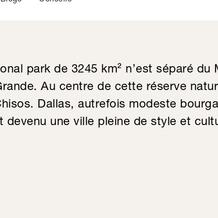
ional park de 3245 km² n’est séparé du
Grande. Au centre de cette réserve natur
hisos. Dallas, autrefois modeste bourg
 devenu une ville pleine de style et cult