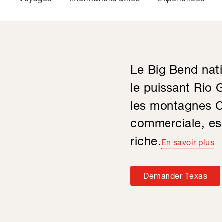
Le Big Bend nat
le puissant Rio 
les montagnes C
commerciale, est
riche.
En savoir plus
Demander Texas