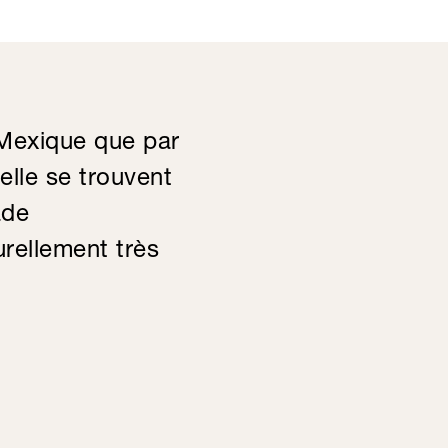
 Mexique que par
elle se trouvent
ade
urellement très