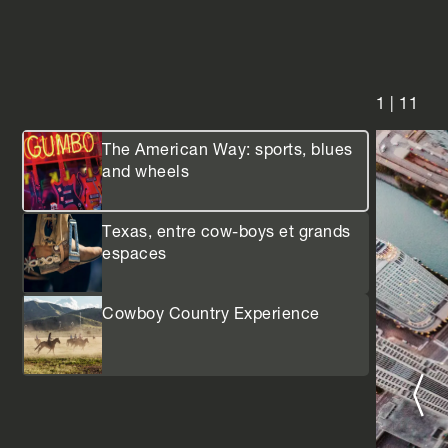
1
|
11
The American Way: sports, blues
and wheels
Texas, entre cow-boys et grands
espaces
Cowboy Country Experience