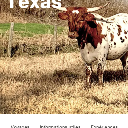
Texas
Voyages
Informations utiles
Expériences