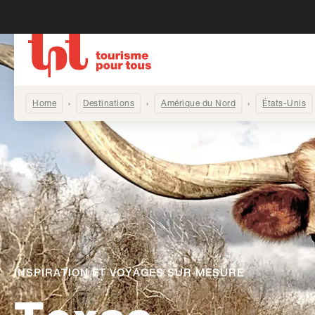
Home
Destinations
Amérique du Nord
États-Unis
INSPIRATION ET VOYAGES SUR MESURE
-