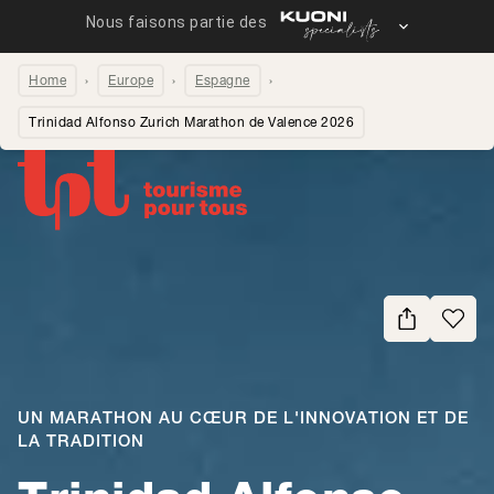
Home
Europe
Espagne
Trinidad Alfonso Zurich Marathon de Valence 2026
Partager la page
UN MARATHON AU CŒUR DE L'INNOVATION ET DE
LA TRADITION