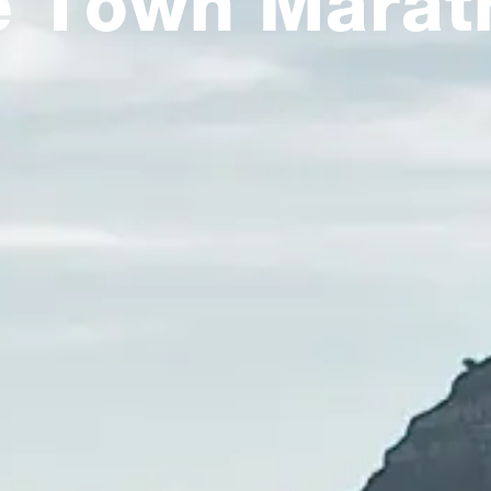
e Town Marat