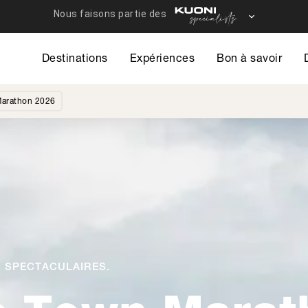
Destinations
Expériences
Bon à savoir
arathon 2026
 SPECTACULAIRES.