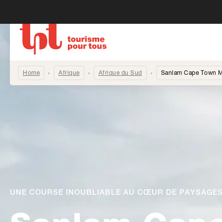
Home
Afrique
Afrique du Sud
Sanlam Cape Town M
UNE COURSE INOUBLIABLE AU CŒUR DE PAYSAGES