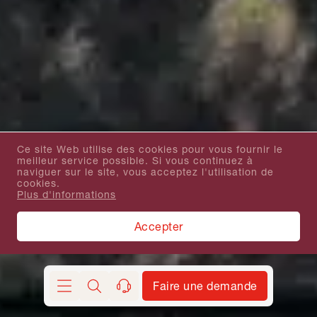
Ce site Web utilise des cookies pour vous fournir le
meilleur service possible. Si vous continuez à
naviguer sur le site, vous acceptez l'utilisation de
cookies.
Plus d'informations
Accepter
Faire une demande
Chercher
contact