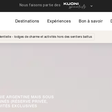
Destinations
Expériences
Bon à savoir
entielle - lodges de charme et activités hors des sentiers battus
IE ARGENTINE MAIS SOUS
NÉS (RÉSERVE PRIVÉE,
IVITÉS EXCLUSIVES