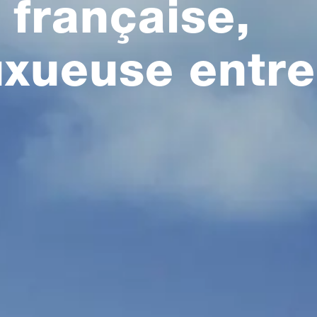
 française,
uxueuse entre