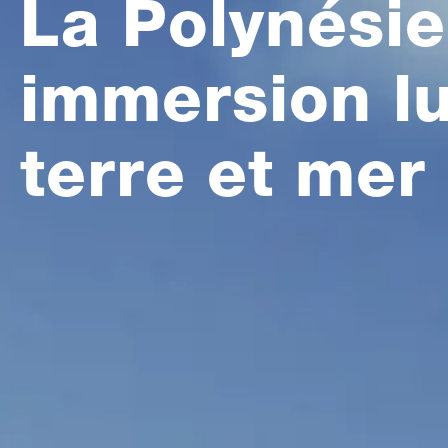
La Polynésie
immersion l
terre et mer