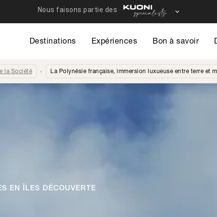
Destinations
Expériences
Bon à savoir
de la Société
La Polynésie française, immersion luxueuse entre terre et m
ES EN ÎLES DÉCOUVERTE