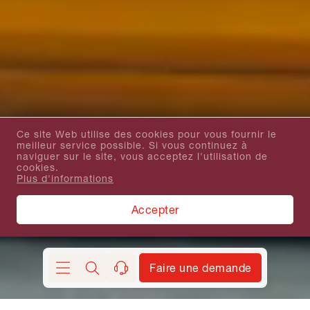
Ce site Web utilise des cookies pour vous fournir le
meilleur service possible. Si vous continuez à
naviguer sur le site, vous acceptez l'utilisation de
cookies.
Plus d'informations
Accepter
Faire une demande
Chercher
contact