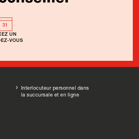
XEZ UN
EZ-VOUS
Interlocuteur personnel dans
la succursale et en ligne