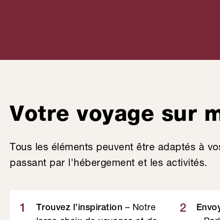
de location New
Voyag
Hampshire
New 
Votre voyage sur 
Tous les éléments peuvent être adaptés à vo
passant par l'hébergement et les activités.
– Notre
1
2
Trouvez l’inspiration
Envo