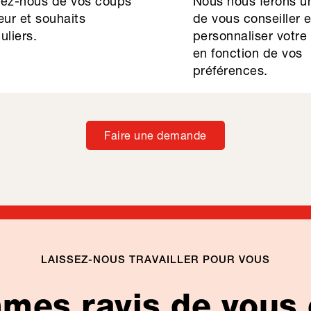
lez-nous de vos coups
Nous nous ferons un
ur et souhaits
de vous conseiller 
uliers.
personnaliser votre
en fonction de vos
préférences.
Faire une demande
LAISSEZ-NOUS TRAVAILLER POUR VOUS
es ravis de vous 