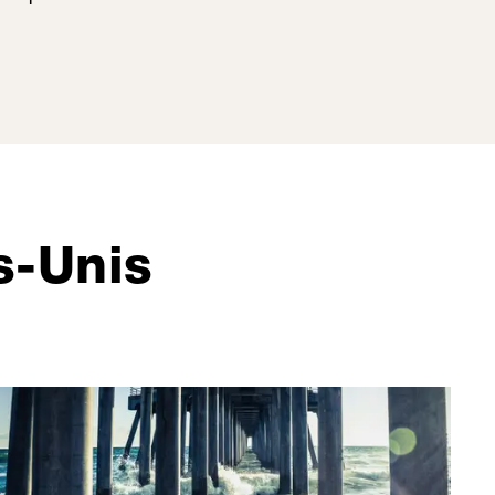
s-Unis