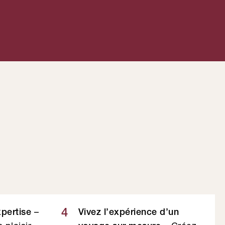
–
4
xpertise
Vivez l’expérience d’un