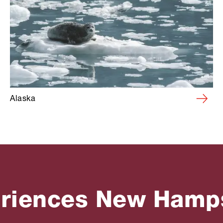
Alaska
riences New Hamp