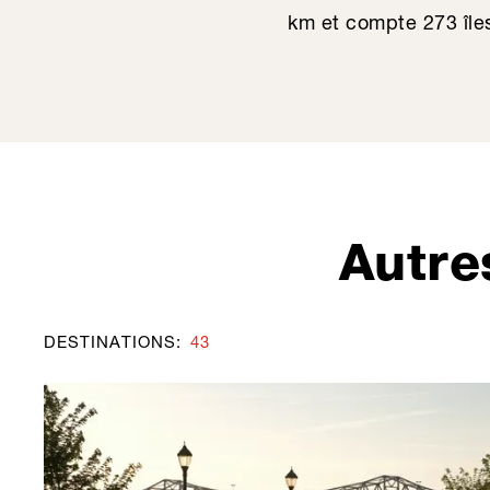
km et compte 273 île
Autre
DESTINATIONS
:
43