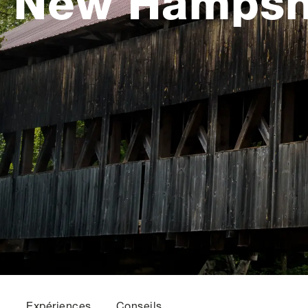
New Hampsh
Expériences
Conseils