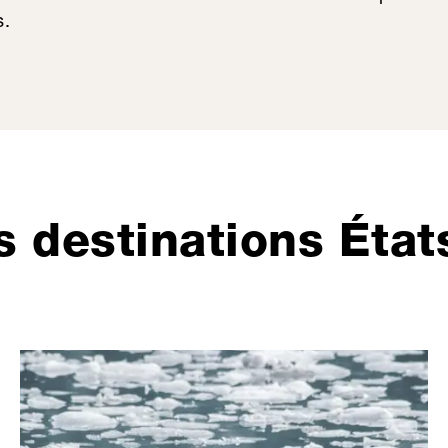
s.
s destinations État