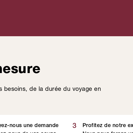
es nature
Hampshire
mesure
s besoins, de la durée du voyage en
3
yez-nous une demande
Profitez de notre e