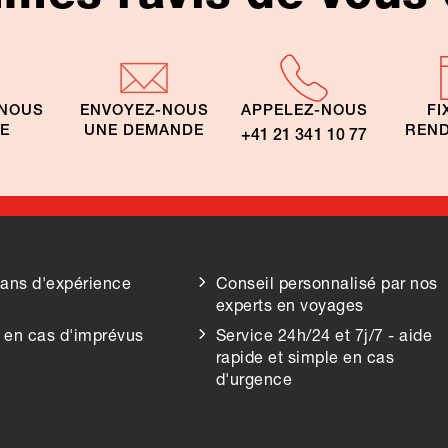
-NOUS
ENVOYEZ-NOUS
APPELEZ-NOUS
FI
TE
UNE DEMANDE
REND
+41 21 341 10 77
 ans d'expérience
Conseil personnalisé par nos
experts en voyages
 en cas d'imprévus
Service 24h/24 et 7j/7 - aide
rapide et simple en cas
d'urgence