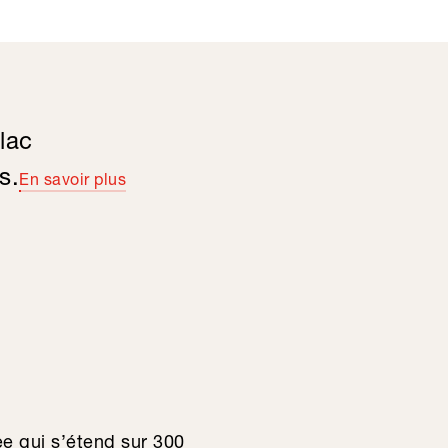
lac
s.
En savoir plus
e qui s’étend sur 300