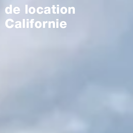
de location
Californie