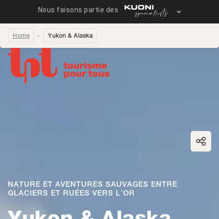
Home
Yukon & Alaska
Partager la page
NATURE ET AVENTURES SAUVAGES ENTRE
GLACIERS ET RUÉES VERS L’OR
Yukon & Alaska