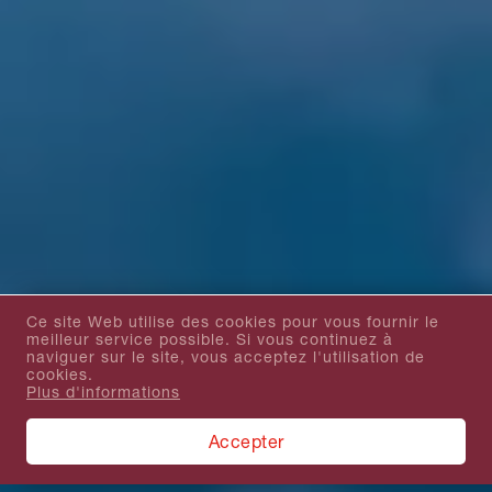
Ce site Web utilise des cookies pour vous fournir le
meilleur service possible. Si vous continuez à
naviguer sur le site, vous acceptez l'utilisation de
cookies.
Plus d'informations
Accepter