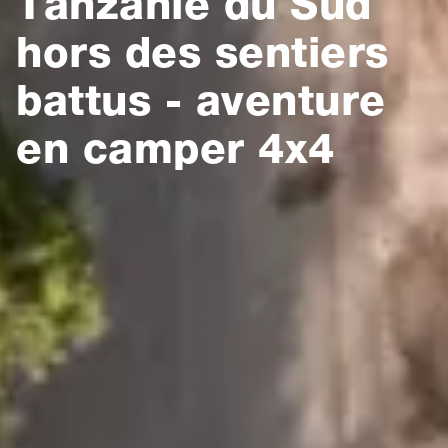
Tanzanie du Sud
hors des sentiers
battus - aventure
en camper 4x4