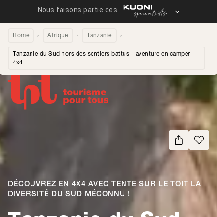
Home
Afrique
Tanzanie
Tanzanie du Sud hors des sentiers battus - aventure en camper
4x4
Partager la page
DÉCOUVREZ EN 4X4 AVEC TENTE SUR LE TOIT LA
DIVERSITÉ DU SUD MÉCONNU !