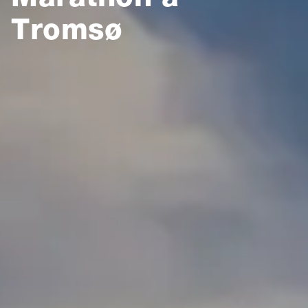
Tromsø