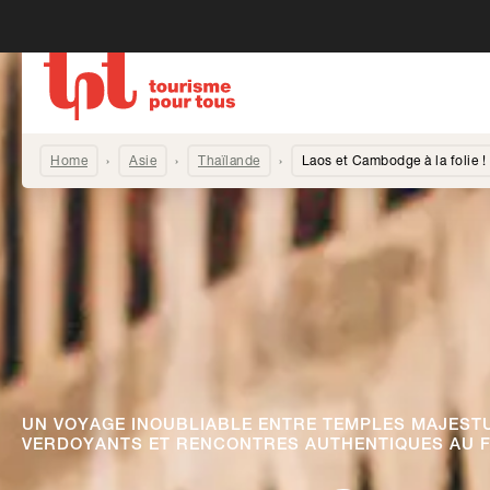
Home
Asie
Thaïlande
Laos et Cambodge à la folie !
UN VOYAGE INOUBLIABLE ENTRE TEMPLES MAJEST
VERDOYANTS ET RENCONTRES AUTHENTIQUES AU F