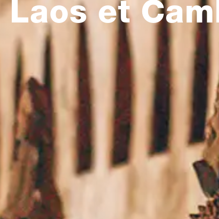
Laos et Camb