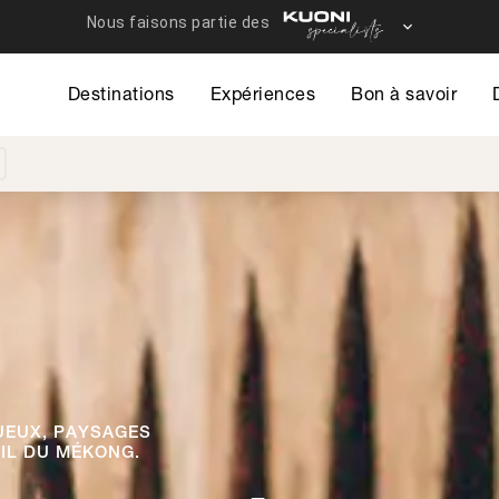
Destinations
Expériences
Bon à savoir
UEUX, PAYSAGES
IL DU MÉKONG.