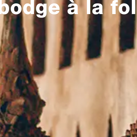
odge à la foli