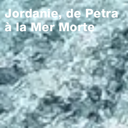
Jordanie, de Petra
à la Mer Morte