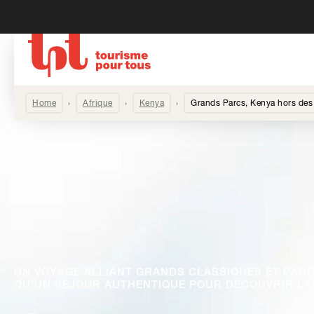
Home
Afrique
Kenya
Grands Parcs, Kenya hors des 
UN VOYAGE ALLIANT GRANDS CLASSIQUES ET PARC
QU’UN SÉJOUR AUTHENTIQUE POUR DÉCOUVRIR LA