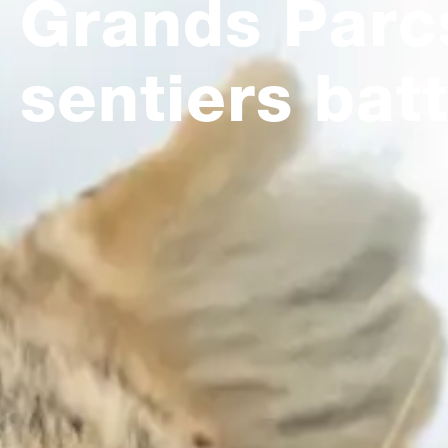
Grands Parc
sentiers bat