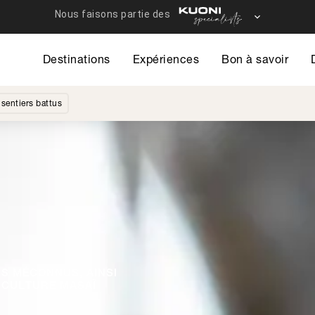
Destinations
Expériences
Bon à savoir
sentiers battus
S MÉCONNUS, AINSI
 CULTURE MASAÏ