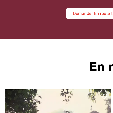
Demander En route t
En 