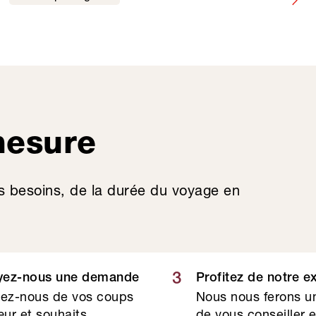
mesure
s besoins, de la durée du voyage en
3
yez-nous une demande
Profitez de notre e
lez-nous de vos coups
Nous nous ferons un
ur et souhaits
de vous conseiller 