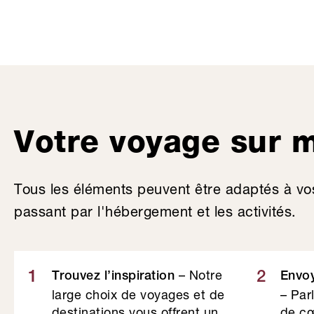
Votre voyage sur 
Tous les éléments peuvent être adaptés à vo
passant par l'hébergement et les activités.
– Notre
1
2
Trouvez l’inspiration
Envo
large choix de voyages et de
– Par
destinations vous offrent un
de cœ