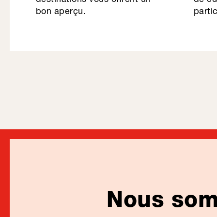
bon aperçu.
partic
Nous somm