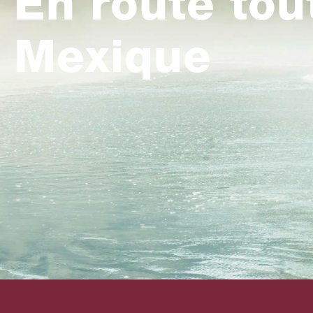
En route tou
Mexique