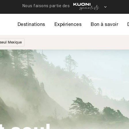
Destinations
Expériences
Bon à savoir
 seul Mexique