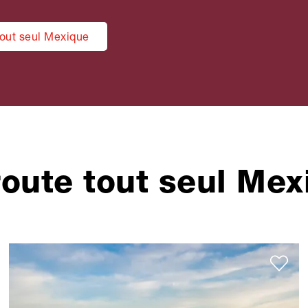
out seul Mexique
route tout seul Mex