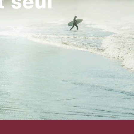
t seul