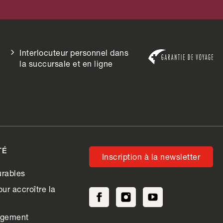
Interlocuteur personnel dans
la succursale et en ligne
TÉ
Inscription à la newsletter
rables
ur accroître la
agement