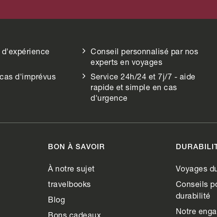
 d'expérience
Conseil personnalisé par nos
experts en voyages
 cas d'imprévus
Service 24h/24 et 7j/7 - aide
rapide et simple en cas
d'urgence
BON À SAVOIR
DURABILI
À notre sujet
Voyages du
travelbooks
Conseils po
durabilité
Blog
Notre eng
Bons cadeaux