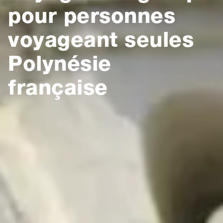
pour personnes
voyageant seules
Polynésie
française