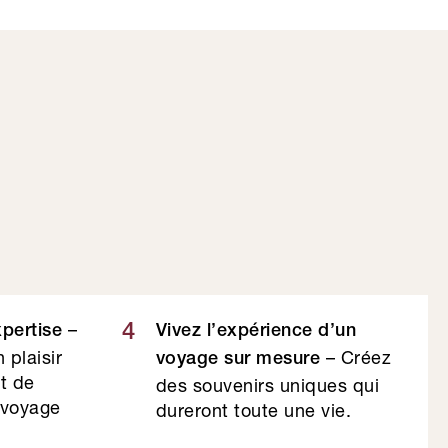
–
4
xpertise
Vivez l’expérience d’un
 plaisir
– Créez
voyage sur mesure
et de
des souvenirs uniques qui
 voyage
dureront toute une vie.