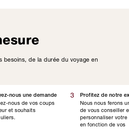
mesure
s besoins, de la durée du voyage en
3
yez-nous une demande
Profitez de notre e
lez-nous de vos coups
Nous nous ferons un
ur et souhaits
de vous conseiller 
uliers.
personnaliser votre
en fonction de vos