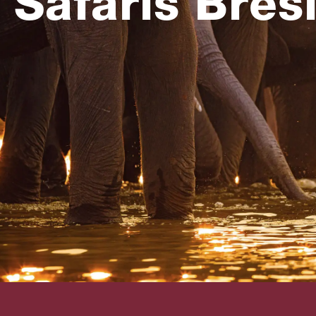
Safaris Brési