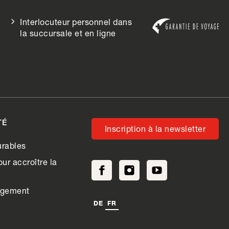
Interlocuteur personnel dans
la succursale et en ligne
TÉ
Inscription à la newsletter
rables
ur accroître la
agement
DE
FR