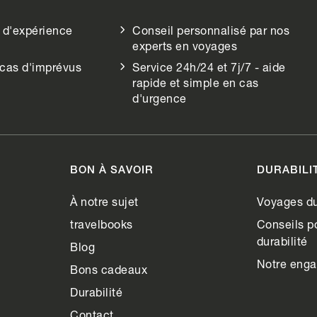
 d'expérience
Conseil personnalisé par nos
experts en voyages
 cas d'imprévus
Service 24h/24 et 7j/7 - aide
rapide et simple en cas
d'urgence
BON À SAVOIR
DURABILI
À notre sujet
Voyages du
travelbooks
Conseils po
durabilité
Blog
Notre eng
Bons cadeaux
Durabilité
Contact