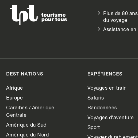
Plus de 80 ans
du voyage
Assistance en
DESTINATIONS
EXPÉRIENCES
Afrique
Voyages en train
Europe
Safaris
Caraïbes / Amérique
Randonnées
Centrale
Voyages d'aventure
Amérique du Sud
Sport
Amérique du Nord
Voyager durablement