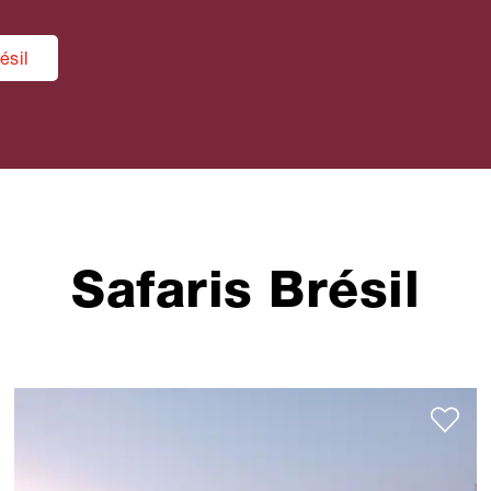
ésil
Safaris Brésil