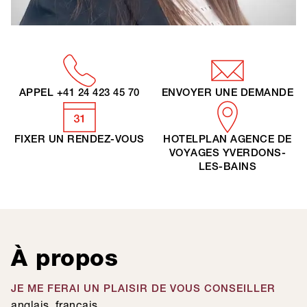
APPEL
+41 24 423 45 70
ENVOYER UNE DEMANDE
FIXER UN RENDEZ-VOUS
HOTELPLAN AGENCE DE
VOYAGES YVERDONS-
LES-BAINS
À propos
JE ME FERAI UN PLAISIR DE VOUS CONSEILLER
anglais
français