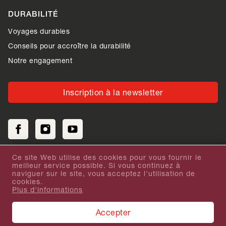
DURABILITÉ
Voyages durables
Conseils pour accroître la durabilité
Notre engagement
Inscription à la newsletter
Ce site Web utilise des cookies pour vous fournir le
meilleur service possible. Si vous continuez à
Votre avis sur notre site Internet
naviguer sur le site, vous acceptez l'utilisation de
cookies.
Plus d'informations
Conditions générales
Protection des données
Mentions légales
Emplois
Médias
Sitemap
Accepter