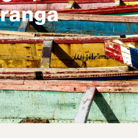
eranga