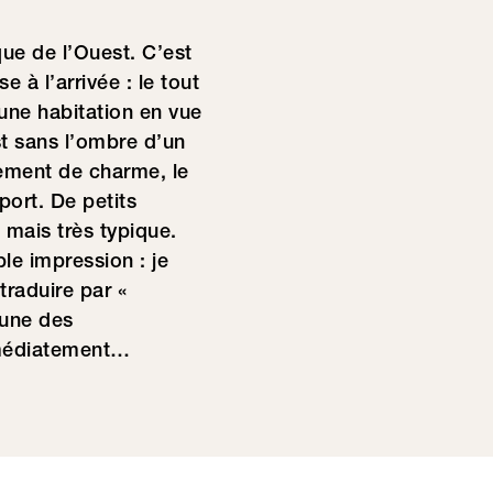
que de l’Ouest. C’est
 à l’arrivée : le tout
une habitation en vue
t sans l’ombre d’un
ement de charme, le
port. De petits
 mais très typique.
le impression : je
traduire par «
’une des
immédiatement…