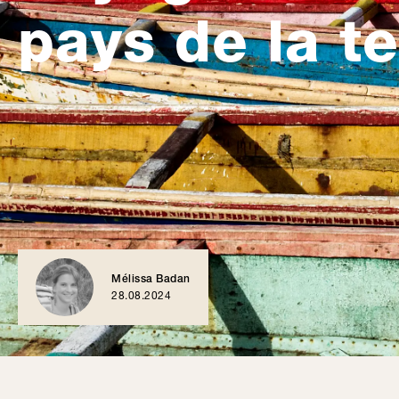
pays de la t
Mélissa Badan
28.08.2024