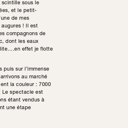
scintille sous le
es, et le petit-
l’une de mes
ugures ! Il est
 mes compagnons de
c, dont les eaux
ite….en effet je flotte
s puis sur l’immense
 arrivons au marché
ent la couleur : 7000
! Le spectacle est
ons étant vendus à
ant une étape