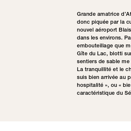
Grande amatrice d’Afr
donc piquée par la cu
nouvel aéroport Blai
dans les environs. P
embouteillage que m
Gîte du Lac, blotti s
sentiers de sable me 
La tranquillité et le
suis bien arrivée au p
hospitalité », ou « b
caractéristique du S