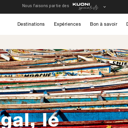
Destinations
Expériences
Bon à savoir
al, le