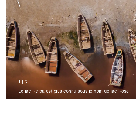
1
|
3
Le lac Retba est plus connu sous le nom de lac Rose