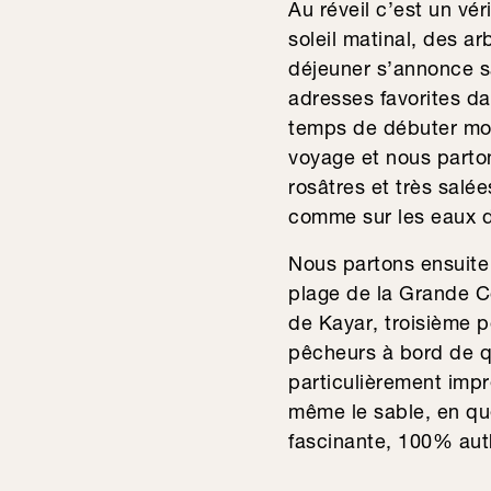
Au réveil c’est un vér
soleil matinal, des ar
déjeuner s’annonce s
adresses favorites d
temps de débuter mon
voyage et nous parton
rosâtres et très salée
comme sur les eaux de
Nous partons ensuite
plage de la Grande Cô
de Kayar, troisième p
pêcheurs à bord de qu
particulièrement impr
même le sable, en qu
fascinante, 100% auth