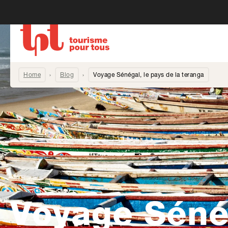
Home
Blog
Voyage Sénégal, le pays de la teranga
Voyage Sénég