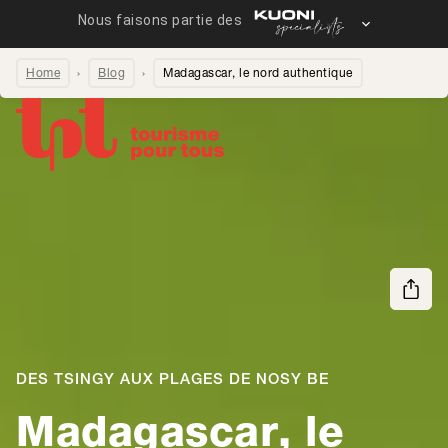
Home
Blog
Madagascar, le nord authentique
Partager la page
DES TSINGY AUX PLAGES DE NOSY BE
Madagascar, le