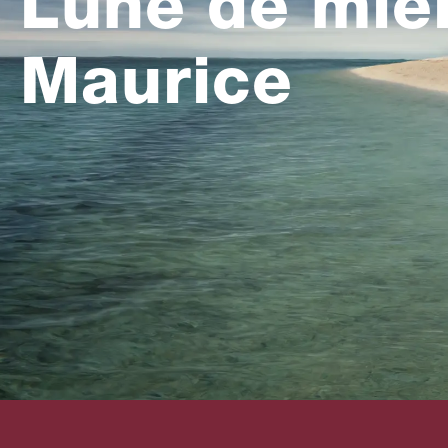
Lune de miel 
Maurice