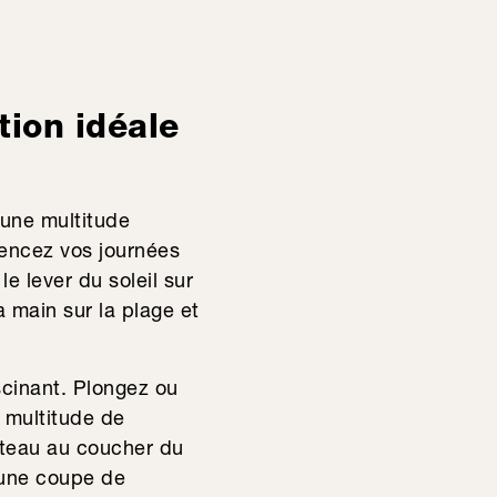
tion idéale
e une multitude
mencez vos journées
le lever du soleil sur
 main sur la plage et
scinant. Plongez ou
e multitude de
ateau au coucher du
c une coupe de