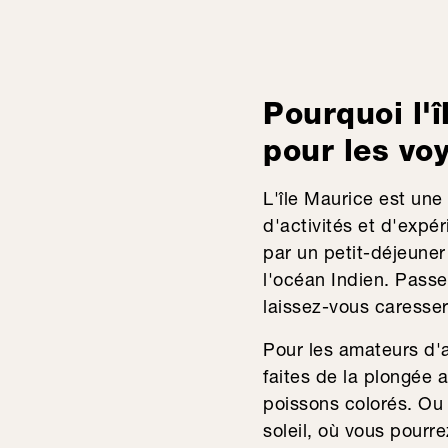
Pourquoi l'î
pour les vo
L'île Maurice est une 
d'activités et d'exp
par un petit-déjeuner 
l'océan Indien. Passe
laissez-vous caresser 
Pour les amateurs d'a
faites de la plongée 
poissons colorés. Ou
soleil, où vous pourr