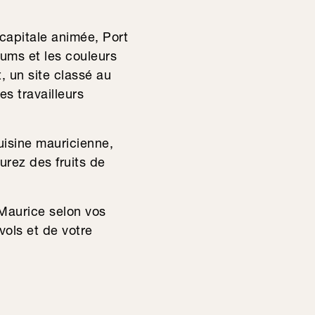
 capitale animée, Port
fums et les couleurs
t, un site classé au
s travailleurs
cuisine mauricienne,
urez des fruits de
 Maurice selon vos
vols et de votre