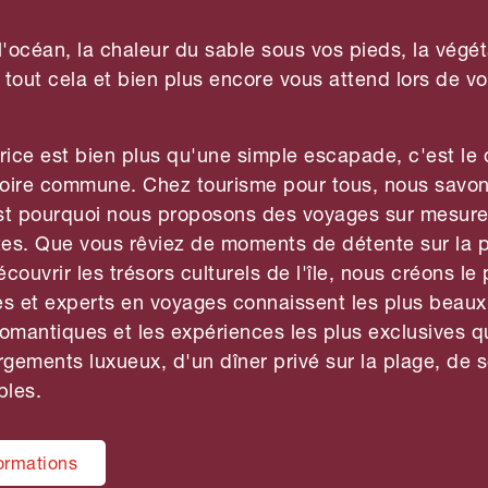
océan, la chaleur du sable sous vos pieds, la végéta
 : tout cela et bien plus encore vous attend lors de vot
rice est bien plus qu'une simple escapade, c'est l
stoire commune. Chez tourisme pour tous, nous sav
est pourquoi nous proposons des voyages sur mesure 
tes. Que vous rêviez de moments de détente sur la p
couvrir les trésors culturels de l'île, nous créons l
es et experts en voyages connaissent les plus beaux
 romantiques et les expériences les plus exclusives qu
ergements luxueux, d'un dîner privé sur la plage, de 
bles.
ormations