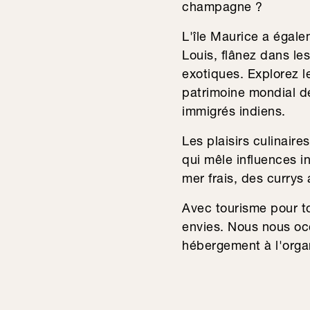
champagne ?
L'île Maurice a égalem
Louis, flânez dans le
exotiques. Explorez le
patrimoine mondial de
immigrés indiens.
Les plaisirs culinair
qui mêle influences i
mer frais, des currys
Avec tourisme pour to
envies. Nous nous occ
hébergement à l'organ