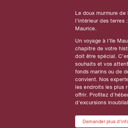
Le doux murmure de l'
l'intérieur des terres
Maurice.
Un voyage à l'île Mau
chapitre de votre hi
doit être spécial. C'
souhaits et vos atten
fonds marins ou de dé
convient. Nos expert
les endroits les plus
offrir. Profitez d'héb
d'excursions inoublia
Demander plus d'inf