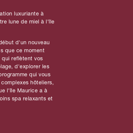
tion luxuriante à
re lune de miel à l'île
e début d'un nouveau
ons que ce moment
qui reflètent vos
lage, d'explorer les
e programme qui vous
 complexes hôteliers,
e l'île Maurice a à
soins spa relaxants et