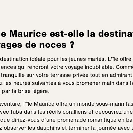
le Maurice est-elle la destina
yages de noces ?
destination idéale pour les jeunes mariés. L'île offr
ériences qui rendront votre voyage inoubliable. Com
tranquille sur votre terrasse privée tout en admirant 
z les heures suivantes à vous promener main dans la
par la brise légère.
venture, l'île Maurice offre un monde sous-marin fa
avec tuba dans les récifs coralliens et découvrez un
 que diriez-vous d'une promenade romantique en b
ez observer les dauphins et terminer la journée ave