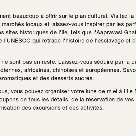
ent beaucoup à offrir sur le plan culturel. Visitez la
s marchés locaux et laissez-vous inspirer par les par
s sites historiques de l'île, tels que l'Aapravasi Gha
 l'UNESCO qui retrace l'histoire de l'esclavage et de
es ne sont pas en reste. Laissez-vous séduire par la 
ndiennes, africaines, chinoises et européennes. Savo
 aromatiques et des desserts sucrés.
us, vous pouvez organiser votre lune de miel à l'île
upons de tous les détails, de la réservation de vos 
isation des excursions et des activités.