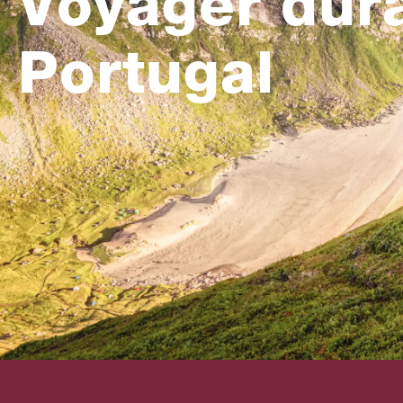
Voyager dur
Portugal