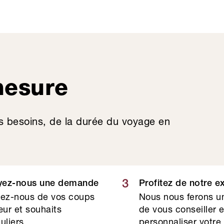
mesure
s besoins, de la durée du voyage en
3
yez-nous une demande
Profitez de notre e
lez-nous de vos coups
Nous nous ferons un
ur et souhaits
de vous conseiller 
uliers.
personnaliser votre