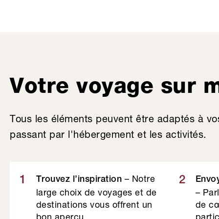
Votre voyage sur 
Tous les éléments peuvent être adaptés à vo
passant par l'hébergement et les activités.
– Notre
1
2
Trouvez l’inspiration
Envo
large choix de voyages et de
– Par
destinations vous offrent un
de cœ
bon aperçu.
partic