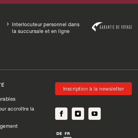
Interlocuteur personnel dans
la succursale et en ligne
TÉ
Inscription à la newsletter
rables
ur accroître la
agement
DE
FR