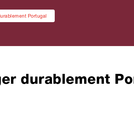
urablement Portugal
er durablement Po