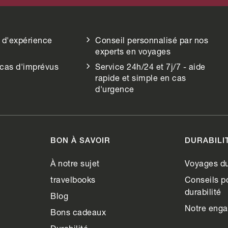
 d'expérience
Conseil personnalisé par nos
experts en voyages
 cas d'imprévus
Service 24h/24 et 7j/7 - aide
rapide et simple en cas
d'urgence
BON À SAVOIR
DURABILI
À notre sujet
Voyages du
travelbooks
Conseils po
durabilité
Blog
Notre eng
Bons cadeaux