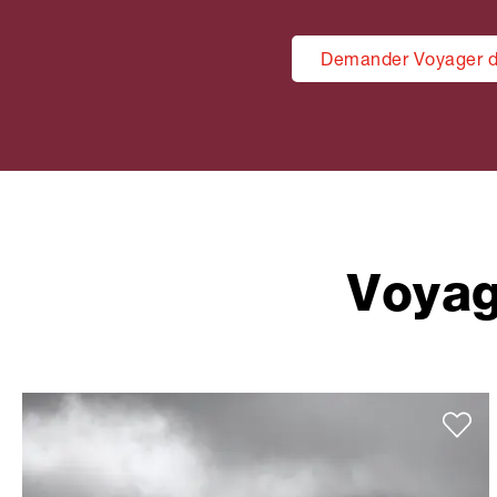
Demander Voyager d
Voyag