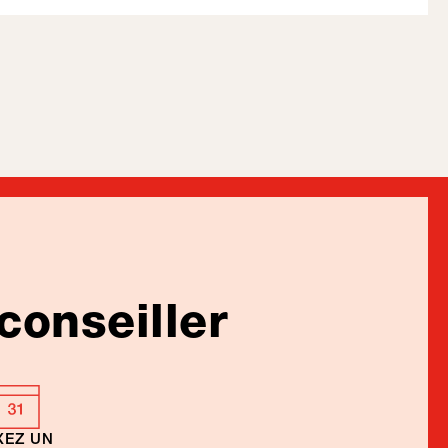
conseiller
XEZ UN