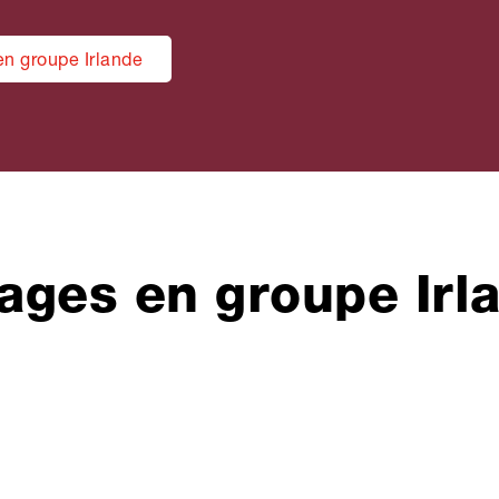
n groupe Irlande
ages en groupe Irl