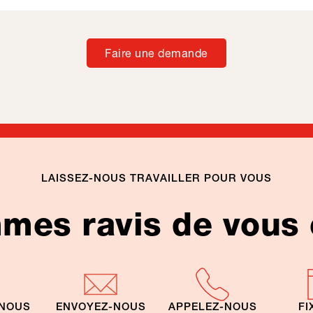
Faire une demande
LAISSEZ-NOUS TRAVAILLER POUR VOUS
es ravis de vous 
-NOUS
ENVOYEZ-NOUS
APPELEZ-NOUS
FI