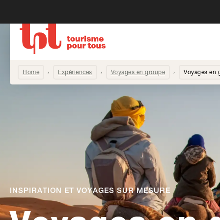
Home
Expériences
Voyages en groupe
Voyages en g
INSPIRATION ET VOYAGES SUR MESURE