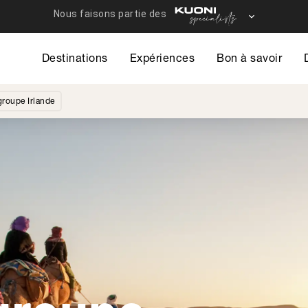
Destinations
Expériences
Bon à savoir
roupe Irlande