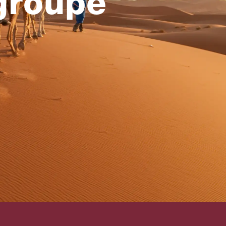
groupe