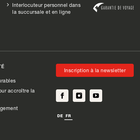
Interlocuteur personnel dans
la succursale et en ligne
TÉ
Inscription à la newsletter
rables
ur accroître la
agement
DE
FR