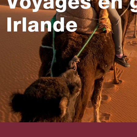
Voyages en 
Irlande