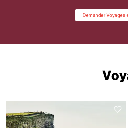
Demander Voyages e
Voy