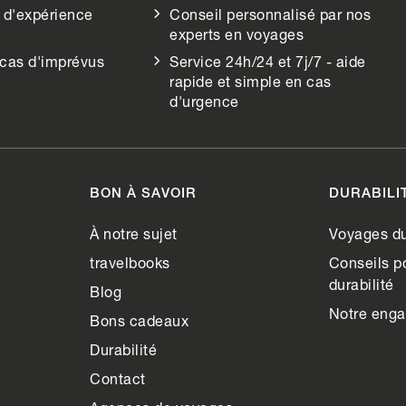
 d'expérience
Conseil personnalisé par nos
experts en voyages
 cas d'imprévus
Service 24h/24 et 7j/7 - aide
rapide et simple en cas
d'urgence
BON À SAVOIR
DURABILI
À notre sujet
Voyages du
travelbooks
Conseils po
durabilité
Blog
Notre eng
Bons cadeaux
Durabilité
Contact