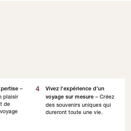
–
4
xpertise
Vivez l’expérience d’un
 plaisir
– Créez
voyage sur mesure
et de
des souvenirs uniques qui
 voyage
dureront toute une vie.