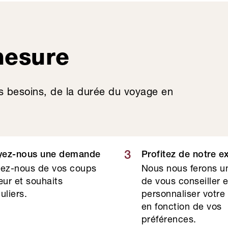
mesure
s besoins, de la durée du voyage en
3
yez-nous une demande
Profitez de notre e
lez-nous de vos coups
Nous nous ferons un
ur et souhaits
de vous conseiller 
uliers.
personnaliser votre
en fonction de vos
préférences.