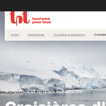
Home
Expériences
Croisières d'expédition
Croisièr
INSPIRATION ET VOYAGES SUR MESURE