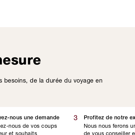
mesure
s besoins, de la durée du voyage en
3
yez-nous une demande
Profitez de notre e
lez-nous de vos coups
Nous nous ferons un
ur et souhaits
de vous conseiller 