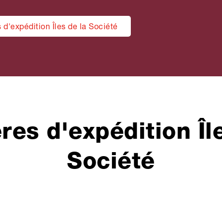
d'expédition Îles de la Société
res d'expédition Îl
Société