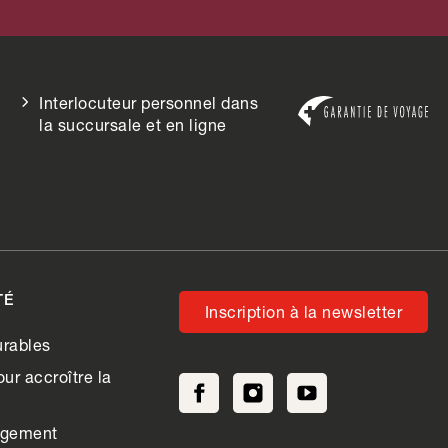
Interlocuteur personnel dans
la succursale et en ligne
TÉ
Inscription à la newsletter
rables
ur accroître la
agement