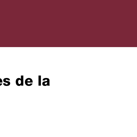
es de la