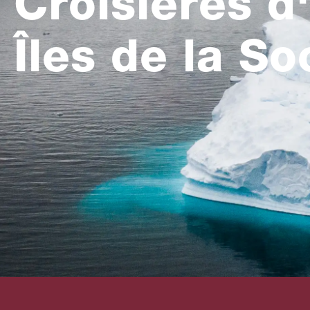
Croisières d
Îles de la So