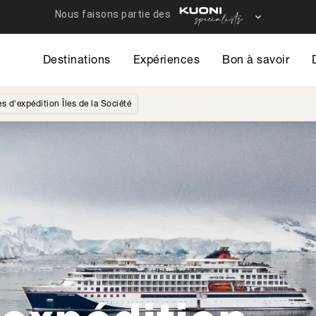
Destinations
Expériences
Bon à savoir
es d'expédition Îles de la Société