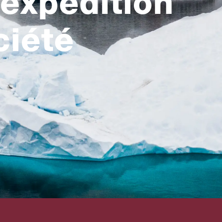
'expédition
ciété