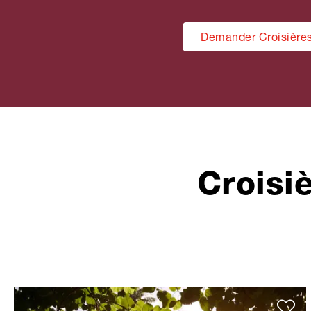
Demander Croisières 
Croisiè