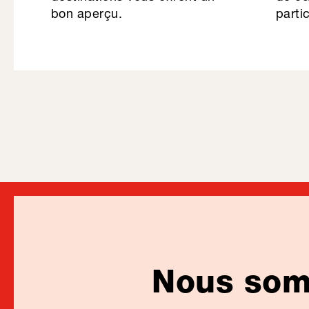
bon aperçu.
partic
Nous somm