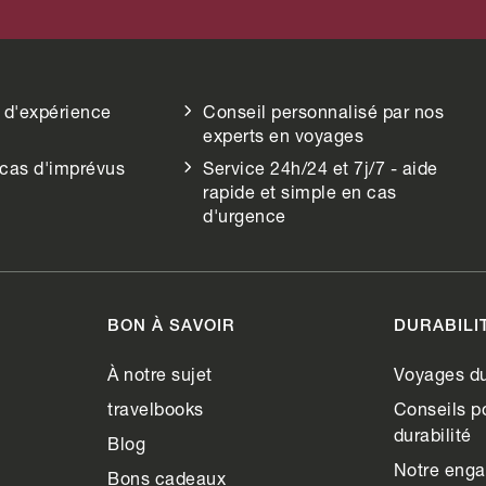
 d'expérience
Conseil personnalisé par nos
experts en voyages
 cas d'imprévus
Service 24h/24 et 7j/7 - aide
rapide et simple en cas
d'urgence
BON À SAVOIR
DURABILI
À notre sujet
Voyages du
travelbooks
Conseils po
durabilité
Blog
Notre eng
Bons cadeaux