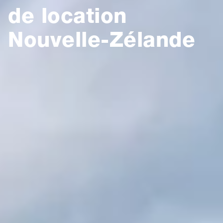
de location
Nouvelle-Zélande