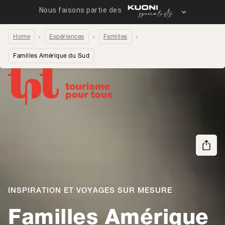
Home
Expériences
Familles
Familles Amérique du Sud
Partager la page
INSPIRATION ET VOYAGES SUR MESURE
Familles Amérique