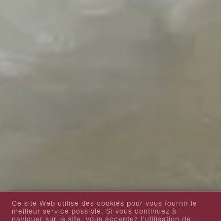
Ce site Web utilise des cookies pour vous fournir le
meilleur service possible. Si vous continuez à
naviguer sur le site, vous acceptez l'utilisation de