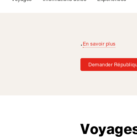
.
En savoir plus
Demander Républiqu
Voyages