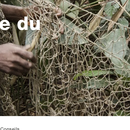
e du
Conseils