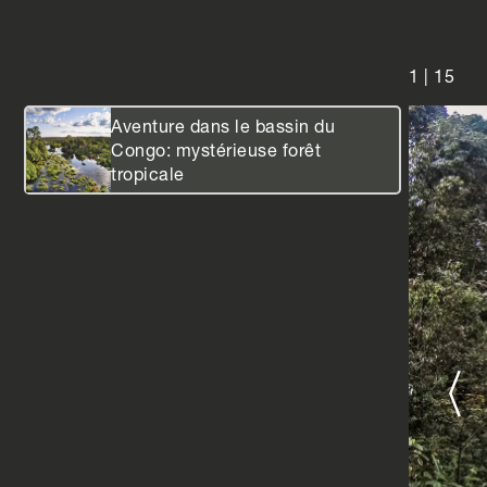
1
|
15
Aventure dans le bassin du
Congo: mystérieuse forêt
tropicale