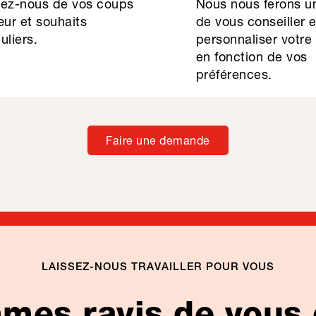
lez-nous de vos coups
Nous nous ferons un
ur et souhaits
de vous conseiller 
uliers.
personnaliser votre
en fonction de vos
préférences.
Faire une demande
LAISSEZ-NOUS TRAVAILLER POUR VOUS
es ravis de vous 