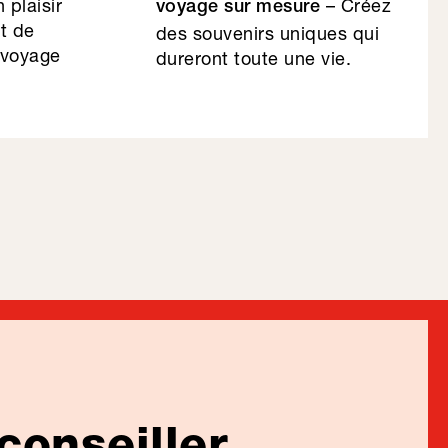
 plaisir
– Créez
voyage sur mesure
et de
des souvenirs uniques qui
 voyage
dureront toute une vie.
conseiller