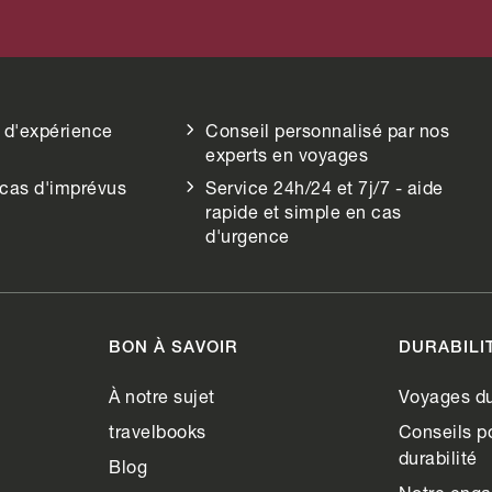
 d'expérience
Conseil personnalisé par nos
experts en voyages
 cas d'imprévus
Service 24h/24 et 7j/7 - aide
rapide et simple en cas
d'urgence
BON À SAVOIR
DURABILI
À notre sujet
Voyages du
travelbooks
Conseils po
durabilité
Blog