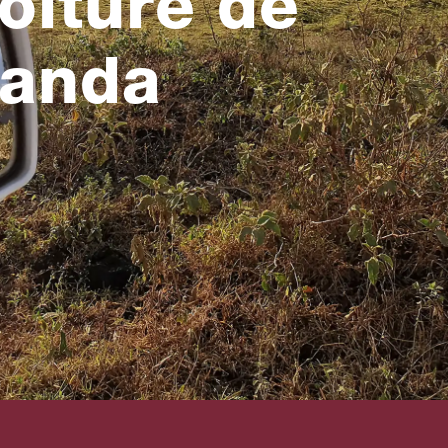
voiture de
ganda