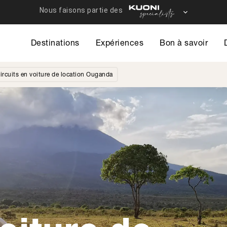
Destinations
Expériences
Bon à savoir
ircuits en voiture de location Ouganda