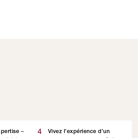
–
4
xpertise
Vivez l’expérience d’un