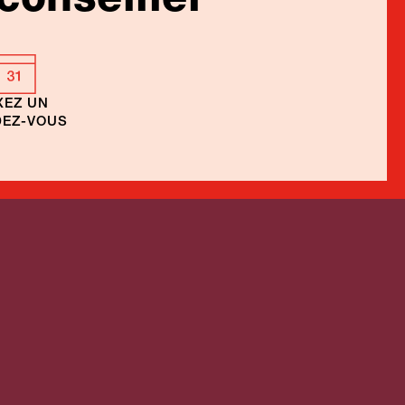
XEZ UN
EZ-VOUS