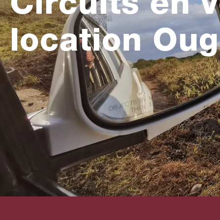
Circuits en 
location Ou