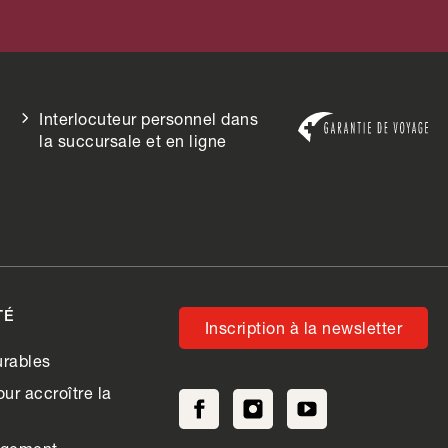
Interlocuteur personnel dans
la succursale et en ligne
TÉ
Inscription à la newsletter
rables
ur accroître la