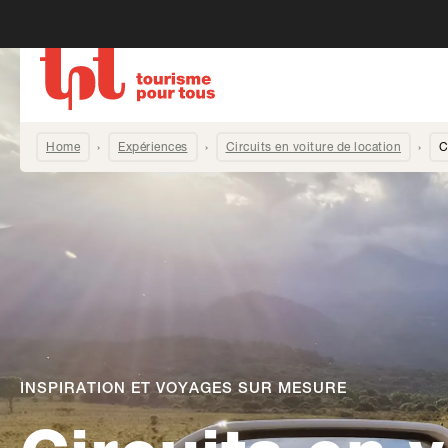
Home
Expériences
Circuits en voiture de location
C
INSPIRATION ET VOYAGES SUR MESURE