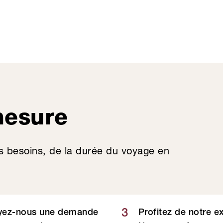
mesure
s besoins, de la durée du voyage en
3
yez-nous une demande
Profitez de notre e