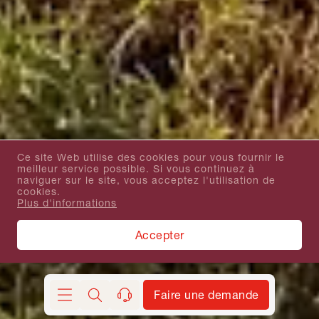
Ce site Web utilise des cookies pour vous fournir le
meilleur service possible. Si vous continuez à
naviguer sur le site, vous acceptez l'utilisation de
cookies.
Plus d'informations
Accepter
Faire une demande
Chercher
contact