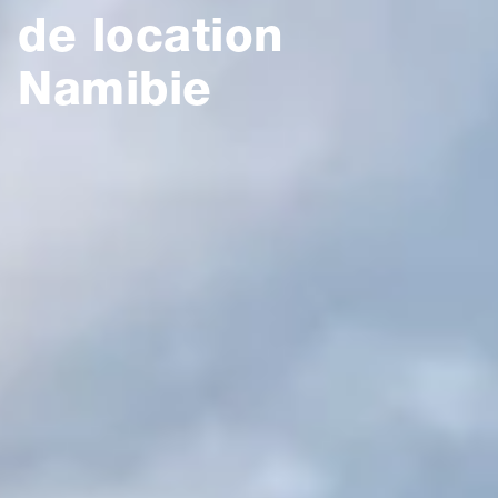
de location
Namibie