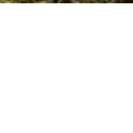
Demander Circuits en voiture de location
Namibie
Circuits en voiture de
location Namibie