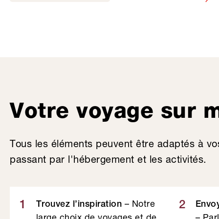
Votre voyage sur 
Tous les éléments peuvent être adaptés à vo
passant par l'hébergement et les activités.
– Notre
1
2
Trouvez l’inspiration
Envo
large choix de voyages et de
– Par