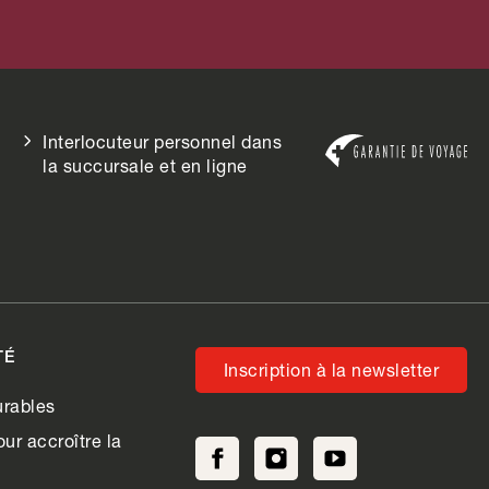
Interlocuteur personnel dans
la succursale et en ligne
TÉ
Inscription à la newsletter
rables
ur accroître la