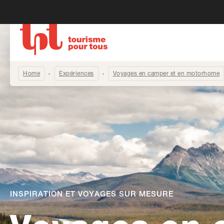
Home
Expériences
Voyages en camper et en motorhome
INSPIRATION ET VOYAGES SUR MESURE