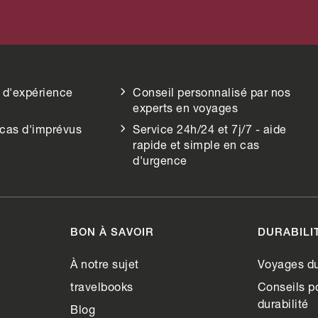
 d'expérience
Conseil personnalisé par nos
experts en voyages
 cas d'imprévus
Service 24h/24 et 7j/7 - aide
rapide et simple en cas
d'urgence
BON À SAVOIR
DURABILI
À notre sujet
Voyages du
travelbooks
Conseils po
durabilité
Blog