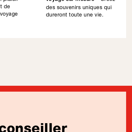
et de
des souvenirs uniques qui
 voyage
dureront toute une vie.
conseiller