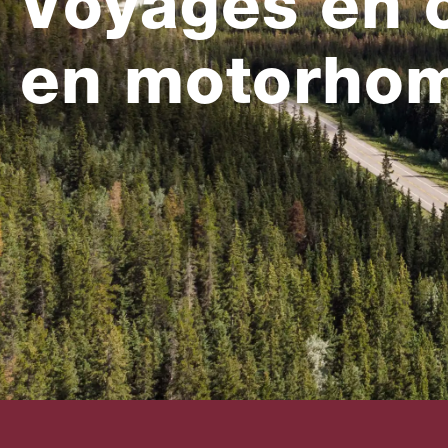
Voyages en 
en motorhom