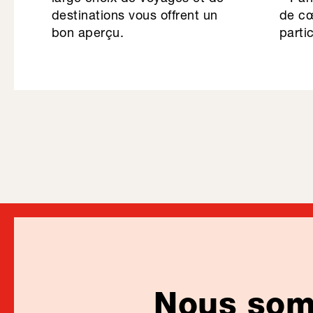
destinations vous offrent un
de cœ
bon aperçu.
partic
Nous somm