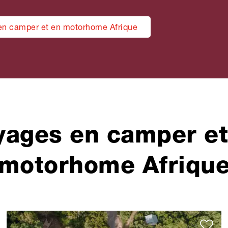
n camper et en motorhome Afrique
yages en camper et
motorhome Afriqu