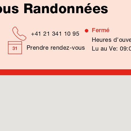
tous Randonnées
Fermé
+41 21 341 10 95
Heures d'ouve
Prendre rendez-vous
Lu au Ve: 09: