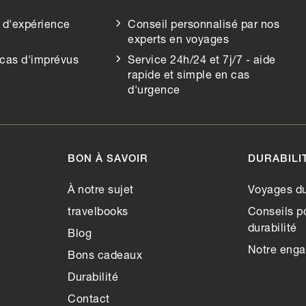
 d'expérience
Conseil personnalisé par nos
experts en voyages
 cas d'imprévus
Service 24h/24 et 7j/7 - aide
rapide et simple en cas
d'urgence
BON À SAVOIR
DURABILI
À notre sujet
Voyages du
travelbooks
Conseils po
durabilité
Blog
Notre eng
Bons cadeaux
Durabilité
Contact