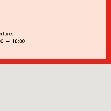
rture:
00 — 18:00