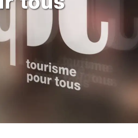
r tous