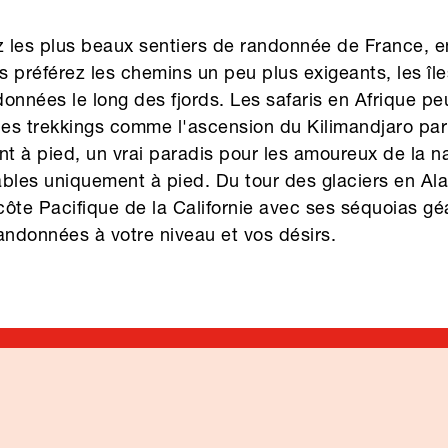
les plus beaux sentiers de randonnée de France, en 
us préférez les chemins un peu plus exigeants, les îl
onnées le long des fjords. Les safaris en Afrique p
es trekkings comme l'ascension du Kilimandjaro pa
 à pied, un vrai paradis pour les amoureux de la n
ables uniquement à pied. Du tour des glaciers en A
 côte Pacifique de la Californie avec ses séquoias gé
andonnées à votre niveau et vos désirs.