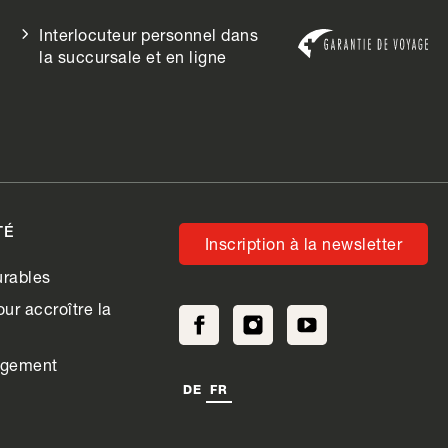
Interlocuteur personnel dans
la succursale et en ligne
TÉ
Inscription à la newsletter
rables
ur accroître la
agement
DE
FR