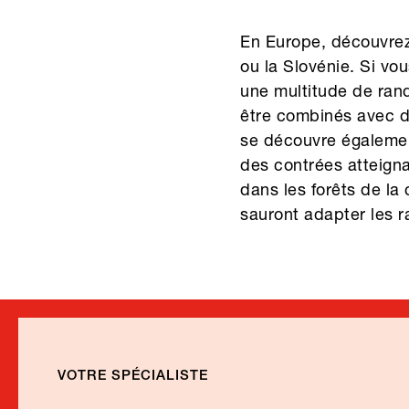
En Europe, découvrez 
ou la Slovénie. Si vo
une multitude de rand
être combinés avec d
se découvre également
des contrées atteign
dans les forêts de la
sauront adapter les r
VOTRE SPÉCIALISTE