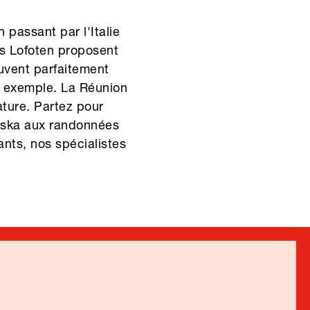
passant par l'Italie
es Lofoten proposent
euvent parfaitement
r exemple. La Réunion
ature. Partez pour
laska aux randonnées
ants, nos spécialistes