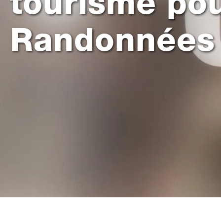
tourisme pou
Randonnées