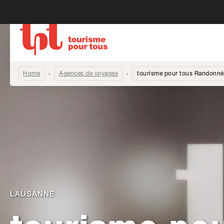
Home
Agences de voyages
tourisme pour tous Randonné
LAUSANNE