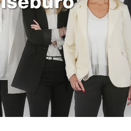
eisebüro