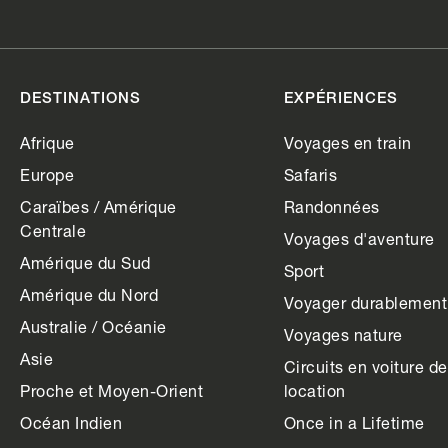
DESTINATIONS
EXPÉRIENCES
Afrique
Voyages en train
Europe
Safaris
Caraïbes / Amérique
Randonnées
Centrale
Voyages d'aventure
Amérique du Sud
Sport
Amérique du Nord
Voyager durablement
Australie / Océanie
Voyages nature
Asie
Circuits en voiture de
Proche et Moyen-Orient
location
Océan Indien
Once in a Lifetime