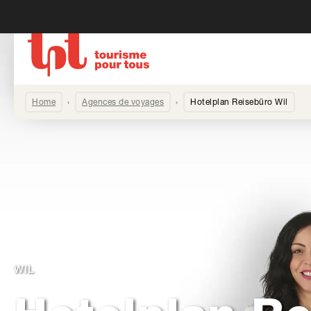
Home
Agences de voyages
Hotelplan Reisebüro Wil
WIL