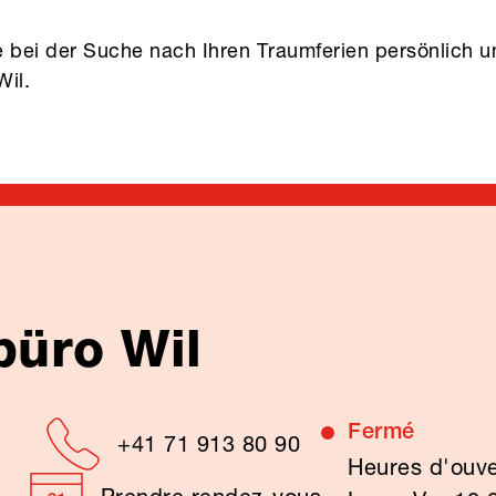
 bei der Suche nach Ihren Traumferien persönlich un
Wil.
büro Wil
Fermé
+41 71 913 80 90
Heures d'ouve