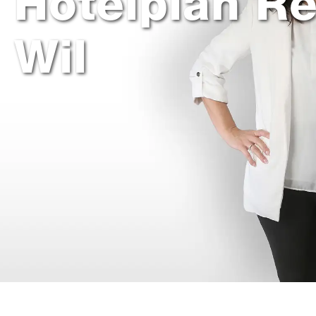
Hotelplan R
Wil