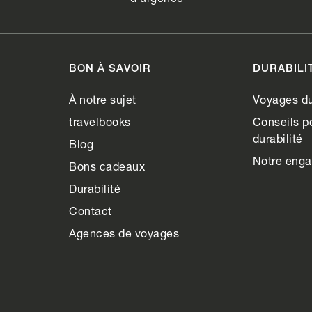
BON À SAVOIR
DURABILI
À notre sujet
Voyages du
travelbooks
Conseils po
durabilité
Blog
Notre eng
Bons cadeaux
Durabilité
Contact
Agences de voyages