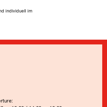
d individuell im
rture: